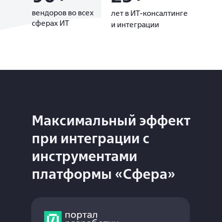
вендоров во всех
лет в ИТ-консалтинге
сферах ИТ
и интеграции
Максимальный эффект
при интеграции с
инструментами
платформы «Сфера»