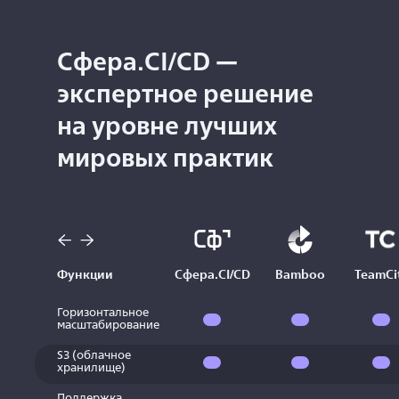
Сфера.CI/CD —
экспертное решение
на уровне лучших
мировых практик
Функции
Сфера.CI/CD
Bamboo
TeamCi
Горизонтальное
масштабирование
S3 (облачное
хранилище)
Поддержка