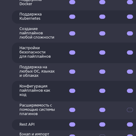
Docker
Поддержка
Kubernetes
Создание
пайплайнов
любой сложности
Настройки
безопасности
для пайплайнов
Поддержка на
любых ОС, языках
и облаках
Конфигурация
пайплайнов как
код
Расширяемость с
помощью системы
плагинов
Rest API
 с
Бэкап и импорт