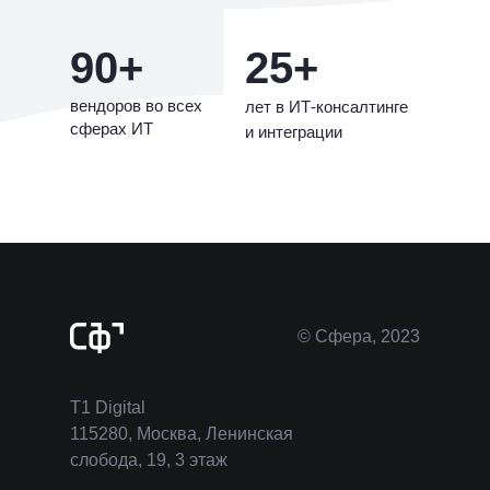
90+
25+
вендоров во всех
лет в ИТ-консалтинге
сферах ИТ
и интеграции
© Сфера, 2023
T1 Digital
115280, Москва, Ленинская
слобода, 19, 3 этаж