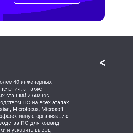
более 40 инженерных
печения, а также
х станций и бизнес-
одством ПО на всех этапах
an, Microfocus, Microsoft
ую эффективную организацию
водства ПО для команд
ки и ускорить вывод