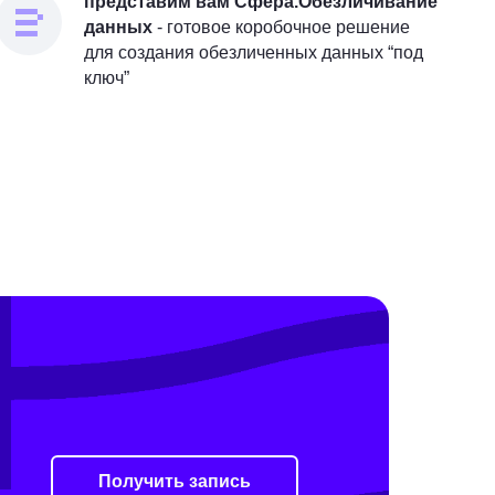
представим вам Сфера.Обезличивание
данных
- готовое коробочное решение
для создания обезличенных данных “под
ключ”
Получить запись