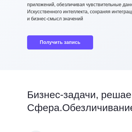
приложений, обезличивая чувствительные дан
Искусственного интеллекта, сохраняя интегра
и бизнес-смысл значений
Получить запись
Бизнес-задачи, реша
Сфера.Обезличивание
Презент