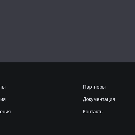
кты
Партнеры
гия
Документация
ения
Контакты