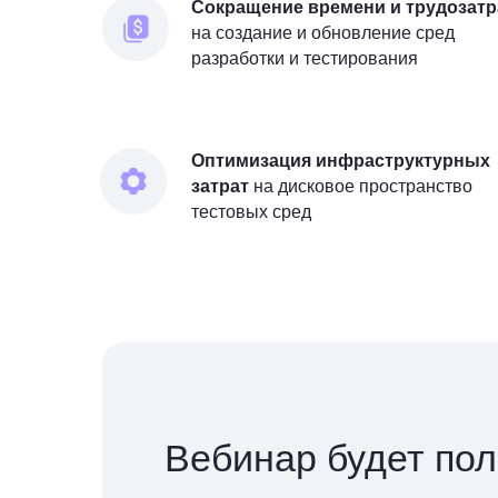
Сокращение времени и трудозатр
на создание и обновление сред
Сократите н
разработки и тестирования
на работу
Оптимизация инфраструктурных
с документ
затрат
на дисковое пространство
тестовых сред
Вебинар будет пол