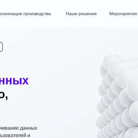
рганизации производства
Наши решения
Мероприятия
анных
о,
ичивание данных
ьзователей и