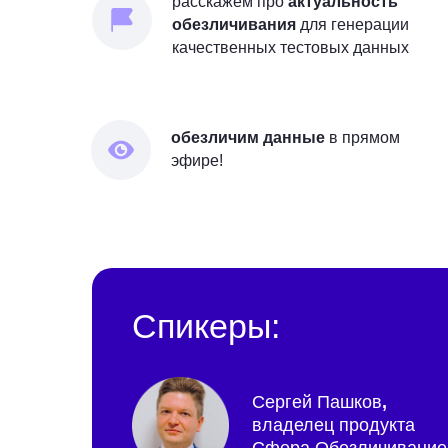
расскажем про
актуальность
обезличивания
для генерации
качественных тестовых данных
обезличим данные
в прямом
эфире!
Спикеры:
Сергей Пашков
,
владелец продукта