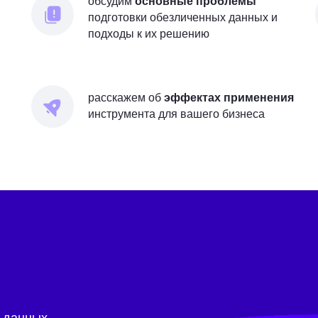
обсудим
основные проблемы
подготовки обезличенных данных и
подходы к их решению
расскажем об
эффектах применения
инструмента для вашего бизнеса