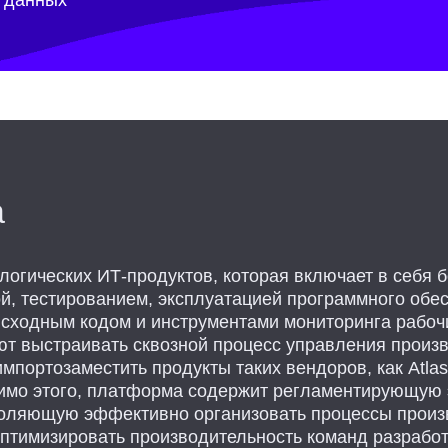
 данных
а
огических ИТ-продуктов, которая включает в себя 
й, тестированием, эксплуатацией программного обес
сходным кодом и инструментами мониторинга рабочи
т выстраивать сквозной процесс управления произв
портозаместить продукты таких вендоров, как Atlassi
. Помимо этого, платформа содержит регламентирующ
воляющую эффективно организовать процессы произ
птимизировать производительность команд разработ