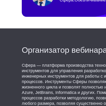
Сфера.Обезличивание
Организатор вебинар
Сфера — платформа производства технол
инструментов для управления разработко
инженерных инструментов для работы с и
процессов. Инструменты Сферы позволяю
жизненного цикла и позволят полностью им
Azure, JetBrains, Informatica и других
процессов разработки методологию, поз
любого размера, позволяя существенно о